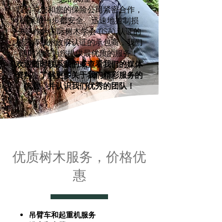
我们与您和您的保险公司紧密合作，
确保每一步都安全、迅速地控制损
失。作为国际树木学会 (ISA) 认证的
树艺师和州政府认证的承包商，我们
随时准备为您提供最优质的服务！
欢迎随时联系我们或查看我们的媒体
资料，了解更多关于我们精彩服务的
信息，并认识我们优秀的团队！
优质树木服务，价格优
惠
吊臂车和起重机服务